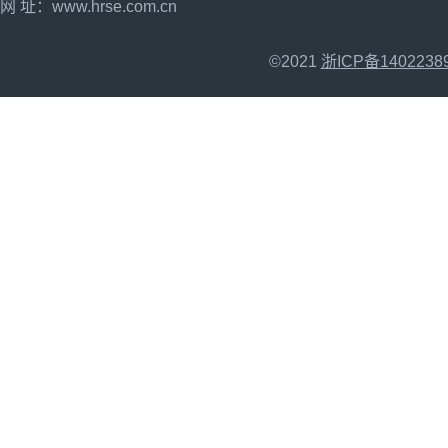
网 址：
www.hrse.com.cn
©2021
浙ICP备1402238