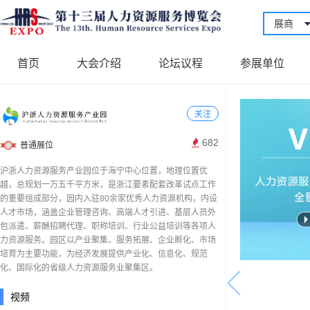
展商
首页
大会介绍
论坛议程
参展单位
关注
682
普通展位
沪浙人力资源服务产业园位于海宁中心位置，地理位置优
越，总规划一万五千平方米，是浙江要素配套改革试点工作
的重要组成部分，园内入驻80余家优秀人力资源机构，内设
人才市场，涵盖企业管理咨询、高端人才引进、基层人员外
包派遣、薪酬招聘代理、职称培训、行业公益培训等各项人
力资源服务。园区以产业聚集、服务拓展、企业孵化、市场
培育为主要功能，为经济发展提供产业化、信息化、规范
化、国际化的省级人力资源服务业聚集区。
视频