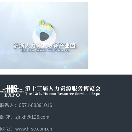
联系人：0571-88391016
邮 箱：zjrlxh@126.com
网 址：
www.hrse.com.cn