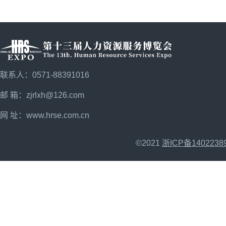
联系人：0571-88391016
邮 箱：zjrlxh@126.com
网 址：
www.hrse.com.cn
©2021
浙ICP备1402238