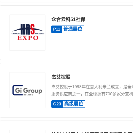
众合云科51社保
普通展位
P11
杰艾控股
杰艾控股于1998年在意大利米兰成立，是
服务供应商之一，在全球拥有700多家分支机.
高级展位
G23