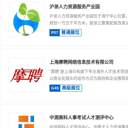
沪浙人力资源服务产业园
沪浙人力资源服务产业园位于海宁中心位置
规划一万五千平方米，是浙江要素配套改革试点
普通展位
P07
上海摩聘网络信息技术有限公司
“摩聘”是上海众和旗下专注海外人才技术项
以商业化猎头的运作方式为政府和企业推荐高层
高级展位
G45
中测高科人事考试人才测评中心
中测高科人才测评中心，由聚才人力资源集