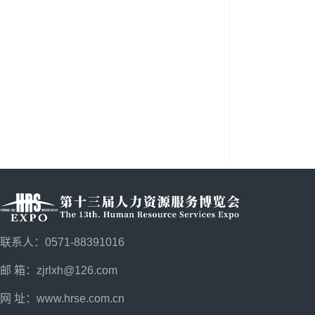
联系人：0571-88391016
邮 箱：zjrlxh@126.com
网 址：
www.hrse.com.cn