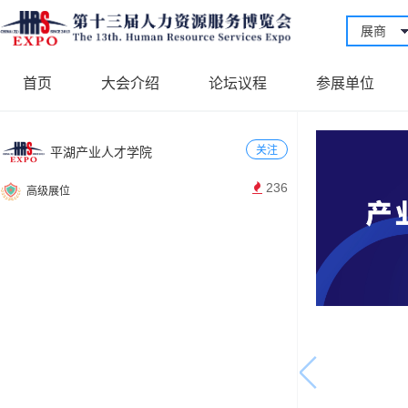
展商
首页
大会介绍
论坛议程
参展单位
关注
平湖产业人才学院
236
高级展位