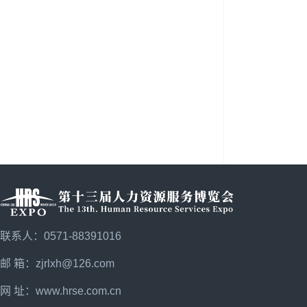
联系人：0571-88391016
邮 箱：zjrlxh@126.com
网 址：
www.hrse.com.cn