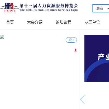
展商
首页
大会介绍
论坛议程
参展单位
关注