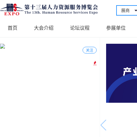
展商
首页
大会介绍
论坛议程
参展单位
关注