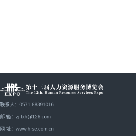
联系人：0571-88391016
邮 箱：zjrlxh@126.com
网 址：
www.hrse.com.cn