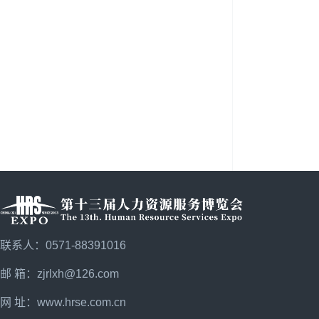
联系人：0571-88391016
邮 箱：zjrlxh@126.com
网 址：
www.hrse.com.cn