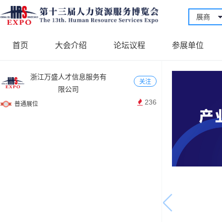
展商
首页
大会介绍
论坛议程
参展单位
浙江万盛人才信息服务有
关注
限公司
236
普通展位