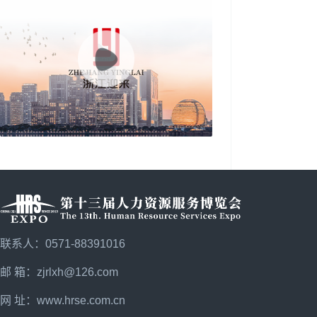
联系人：0571-88391016
邮 箱：zjrlxh@126.com
网 址：
www.hrse.com.cn