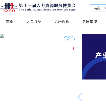
展商
首页
大会介绍
论坛议程
参展单位
关注