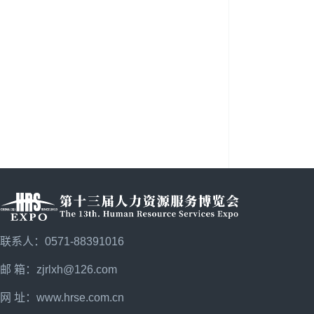
联系人：0571-88391016
邮 箱：zjrlxh@126.com
网 址：
www.hrse.com.cn