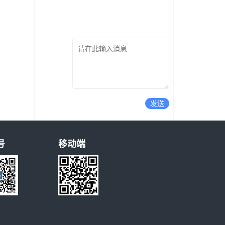
发送
号
移动端