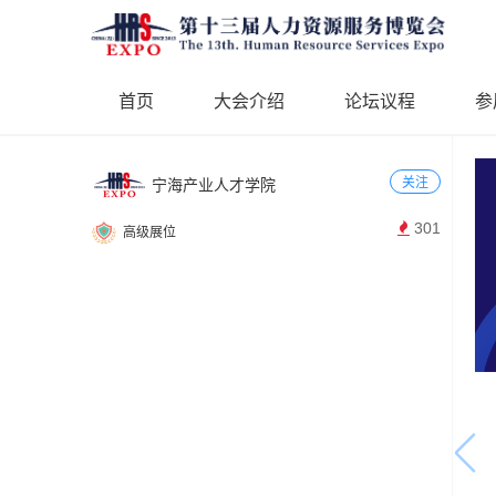
首页
大会介绍
论坛议程
参
关注
宁海产业人才学院
301
高级展位