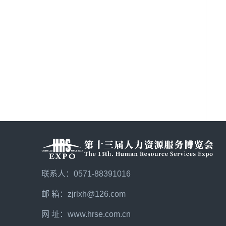
联系人：0571-88391016
邮 箱：zjrlxh@126.com
网 址：
www.hrse.com.cn