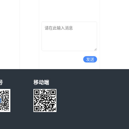
发送
号
移动端