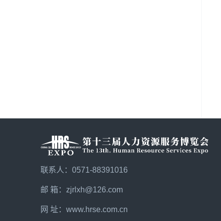
联系人：0571-88391016
邮 箱：zjrlxh@126.com
网 址：
www.hrse.com.cn